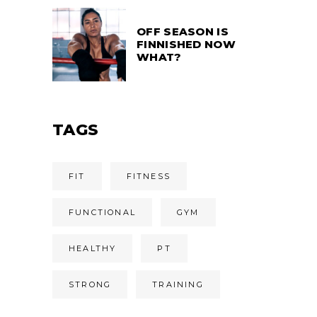
OFF SEASON IS
FINNISHED NOW
WHAT?
TAGS
FIT
FITNESS
FUNCTIONAL
GYM
HEALTHY
PT
STRONG
TRAINING