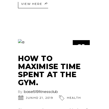
VIEW HERE
21
JUN
HOW TO
MAXIMISE TIME
SPENT AT THE
GYM.
By:
base519fitnessclub
JUNHO 21, 2019
HEALTH