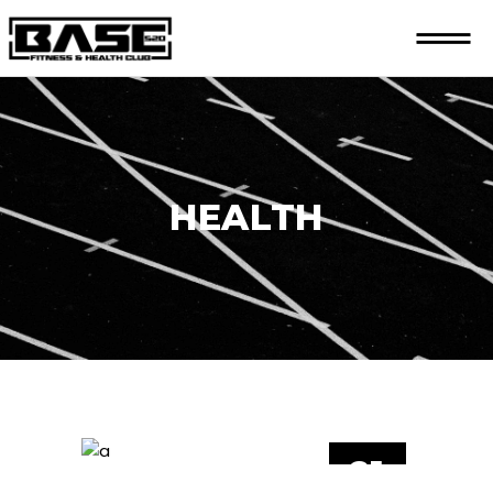
HEALTH
21