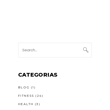
Search
for:
CATEGORIAS
BLOG
(1)
FITNESS
(24)
HEALTH
(3)