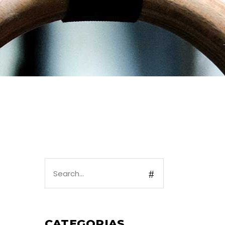
T
CATEGORIAS