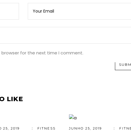
s browser for the next time I comment.
SUBM
O LIKE
 25, 2019
FITNESS
JUNHO 25, 2019
FITN