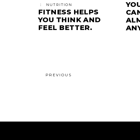
YO
NUTRITION
FITNESS HELPS
CA
YOU THINK AND
AL
FEEL BETTER.
AN
PREVIOUS