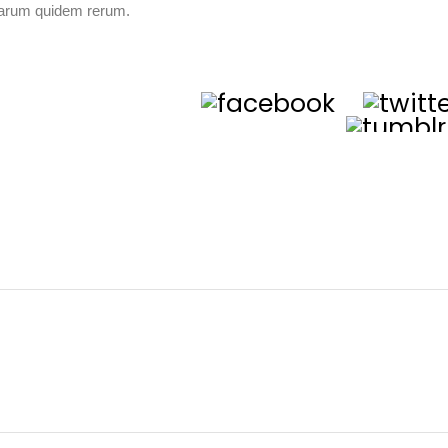
 harum quidem rerum.