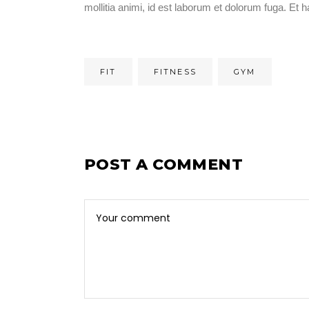
mollitia animi, id est laborum et dolorum fuga. Et
FIT
FITNESS
GYM
POST A COMMENT