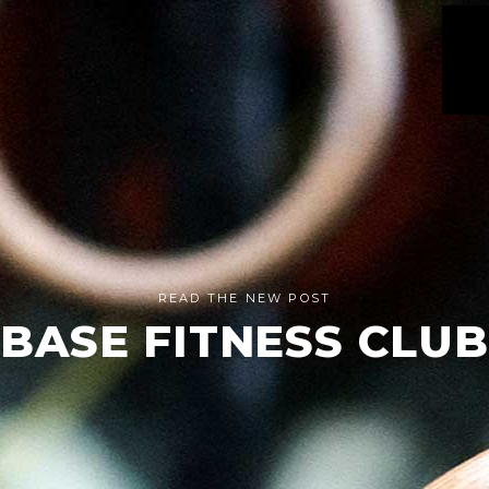
READ THE NEW POST
BASE FITNESS CLUB