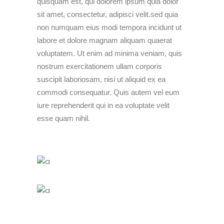
quisquam est, qui dolorem ipsum quia dolor
sit amet, consectetur, adipisci velit.sed quia
non numquam eius modi tempora incidunt ut
labore et dolore magnam aliquam quaerat
voluptatem. Ut enim ad minima veniam, quis
nostrum exercitationem ullam corporis
suscipit laboriosam, nisi ut aliquid ex ea
commodi consequatur. Quis autem vel eum
iure reprehenderit qui in ea voluptate velit
esse quam nihil.