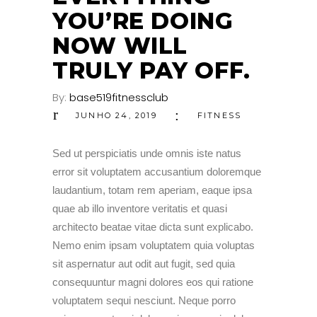
YOU’RE DOING
NOW WILL
TRULY PAY OFF.
By:
base519fitnessclub
JUNHO 24, 2019
FITNESS
Sed ut perspiciatis unde omnis iste natus
error sit voluptatem accusantium doloremque
laudantium, totam rem aperiam, eaque ipsa
quae ab illo inventore veritatis et quasi
architecto beatae vitae dicta sunt explicabo.
Nemo enim ipsam voluptatem quia voluptas
sit aspernatur aut odit aut fugit, sed quia
consequuntur magni dolores eos qui ratione
voluptatem sequi nesciunt. Neque porro