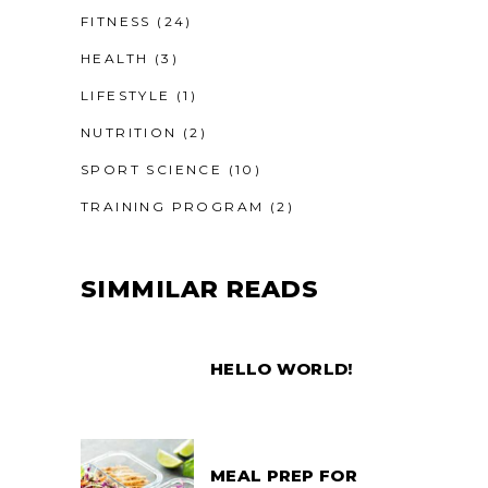
FITNESS
(24)
HEALTH
(3)
LIFESTYLE
(1)
NUTRITION
(2)
SPORT SCIENCE
(10)
TRAINING PROGRAM
(2)
SIMMILAR READS
HELLO WORLD!
MEAL PREP FOR