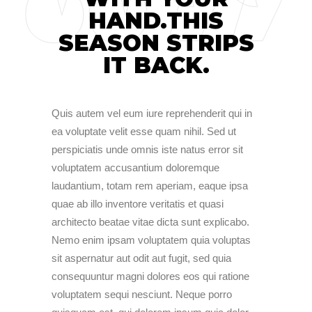
HAND.THIS
SEASON STRIPS
IT BACK.
Quis autem vel eum iure reprehenderit qui in
ea voluptate velit esse quam nihil. Sed ut
perspiciatis unde omnis iste natus error sit
voluptatem accusantium doloremque
laudantium, totam rem aperiam, eaque ipsa
quae ab illo inventore veritatis et quasi
architecto beatae vitae dicta sunt explicabo.
Nemo enim ipsam voluptatem quia voluptas
sit aspernatur aut odit aut fugit, sed quia
consequuntur magni dolores eos qui ratione
voluptatem sequi nesciunt. Neque porro