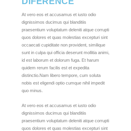
DIFERENCE
At vero eos et accusamus et iusto odio
dignissimos ducimus qui blanditiis
praesentium voluptatum deleniti atque corrupti
quos dolores et quas molestias excepturi sint
occaecati cupiditate non provident, similique
sunt in culpa qui officia deserunt mollitia animi,
id est laborum et dolorum fuga. Et harum
quidem rerum facilis est et expedita
distinctio.Nam libero tempore, cum soluta
nobis est eligendi optio cumque nihil impedit
quo minus.
At vero eos et accusamus et iusto odio
dignissimos ducimus qui blanditiis
praesentium voluptatum deleniti atque corrupti
quos dolores et quas molestias excepturi sint