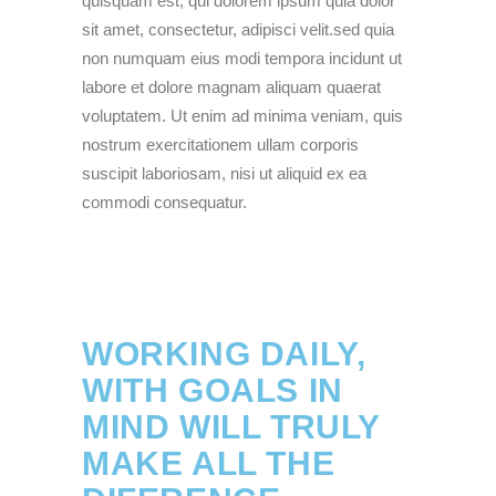
quisquam est, qui dolorem ipsum quia dolor
sit amet, consectetur, adipisci velit.sed quia
non numquam eius modi tempora incidunt ut
labore et dolore magnam aliquam quaerat
voluptatem. Ut enim ad minima veniam, quis
nostrum exercitationem ullam corporis
suscipit laboriosam, nisi ut aliquid ex ea
commodi consequatur.
WORKING DAILY,
WITH GOALS IN
MIND WILL TRULY
MAKE ALL THE