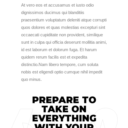
At vero eos et accusamus et iusto odio
dignissimos ducimus qui blanditiis
praesentium voluptatum deleniti atque corrupti
quos dolores et quas molestias excepturi sint
occaecati cupiditate non provident, similique
sunt in culpa qui officia deserunt mollitia animi,
id est laborum et dolorum fuga. Et harum
quidem rerum facilis est et expedita
distinctio.Nam libero tempore, cum soluta
nobis est eligendi optio cumque nihil impedit
quo minus.
PREPARE TO
TAKE ON
EVERYTHING
WITH YOUR