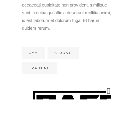
occaecati cupiditate non provident, similique
sunt in culpa qui officia deserunt mollitia animi,
id est laborum et dolorum fuga. Et harum
quidem rerum.
GYM
STRONG
TRAINING